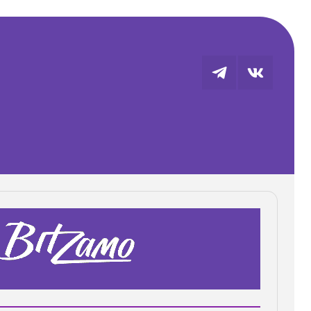
Telegram
VK