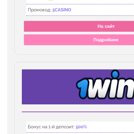
Промокод:
5CASINO
На сайт
Подробнее
Бонус на 1-й депозит:
500%