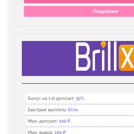
Подробнее
Бонус на 1-й депозит:
30%
Быстрые выплаты:
Есть
Мин. депозит:
100 ₽
Мин. вывод:
100 ₽