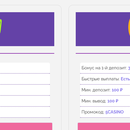
Бонус на 1-й депозит:
Быстрые выплаты:
Есть
Мин. депозит:
100 ₽
Мин. вывод:
100 ₽
Промокод:
5CASINO