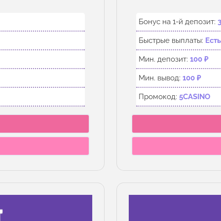
Бонус на 1-й депозит:
Быстрые выплаты:
Есть
Мин. депозит:
100 ₽
Мин. вывод:
100 ₽
Промокод:
5CASINO