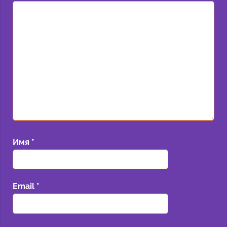
Имя
*
Email
*