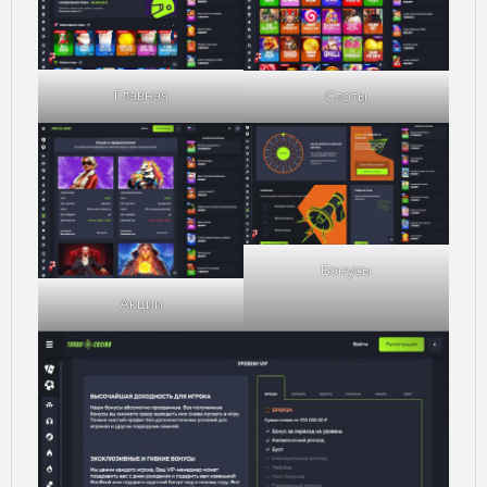
Главная
Слоты
Бонусы
Акции