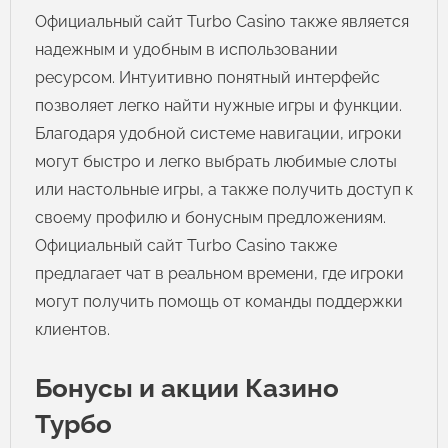
Официальный сайт Turbo Casino также является
надежным и удобным в использовании
ресурсом. Интуитивно понятный интерфейс
позволяет легко найти нужные игры и функции.
Благодаря удобной системе навигации, игроки
могут быстро и легко выбрать любимые слоты
или настольные игры, а также получить доступ к
своему профилю и бонусным предложениям.
Официальный сайт Turbo Casino также
предлагает чат в реальном времени, где игроки
могут получить помощь от команды поддержки
клиентов.
Бонусы и акции Казино
Турбо