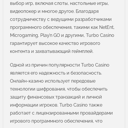
выбор игр, включая слоты, настольные игры,
видеопокер и многое другое. Благодаря
сотрудничеству с ведущими разработчиками
программного обеспечения, такими как NetEnt,
Microgaming, Play’n GO и другими, Turbo Casino
гарантирует высокое качество игрового
контента и захватывающий геймплей.
Одной из причин популярности Turbo Casino
является его надежность и безопасность.
Онлайн-казино использует передовые
технологии шифрования, чтобы обеспечить
защиту финансовых транзакций и личной
информации игроков. Turbo Casino также
работает с лицензированными провайдерами
игрового программного обеспечения, что