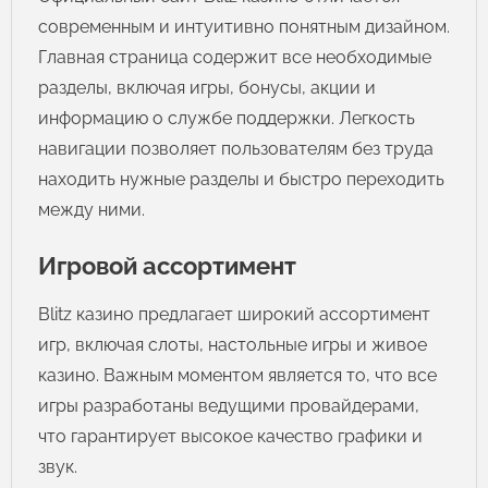
современным и интуитивно понятным дизайном.
Главная страница содержит все необходимые
разделы, включая игры, бонусы, акции и
информацию о службе поддержки. Легкость
навигации позволяет пользователям без труда
находить нужные разделы и быстро переходить
между ними.
Игровой ассортимент
Blitz казино предлагает широкий ассортимент
игр, включая слоты, настольные игры и живое
казино. Важным моментом является то, что все
игры разработаны ведущими провайдерами,
что гарантирует высокое качество графики и
звук.