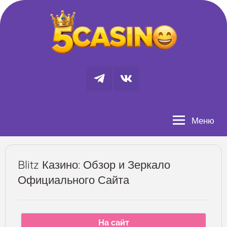
Перейти
к
содержимому
Зеркало
Ищете
рабочее
Telegram
VK
Selector
зеркало
Selector
Casino
Casino
Меню
или
похожие
и
надежные
Blitz Казино: Обзор и Зеркало
площадки?
похожие
На
Официального Сайта
нашем
онлайн
сайте
собраны
казино
На сайт
актуальные