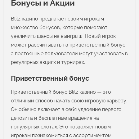
Бонусы и Акции
Blitz казино предлагает своим игрокам
множество бонусов, которые помогают
увеличить шансы на выигрыш. Новый игрок
может рассчитывать на приветственный бонус,
а постоянные пользователи могут участвовать в
регулярных акциях и турнирах.
Приветственный бонус
Приветственный бонус Blitz казино — это
отличный способ начать свою игровую карьеру.
Он обычно включает в себя удвоение первого
депозита и бесплатные вращения на
популярных слотах. Это позволяет новым
игрокам познакомиться с ассортиментом