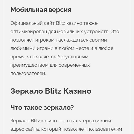
Мобильная версия
Официальный сайт Blitz казино также
оптимизирован для мобильных устройств. Это
позволяет игрокам наслаждаться своими
любимыми играми в любом месте и в любое
время, что является безусловным
преимуществом для современных
пользователей.
Зеркало Blitz Казино
Что такое зеркало?
Зеркало Blitz казино — это альтернативный
адрес сайта, который позволяет пользователям