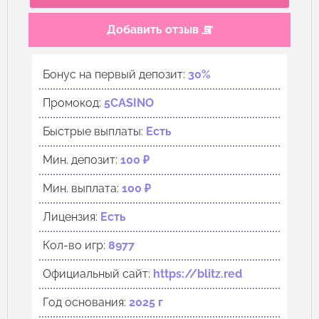
ссылки
–
на
Добавить отзыв
официальные
Рабочие
сайты
Бонус на первый депозит:
30%
Turbo,
ссылки
Brillx,
Промокод:
5CASINO
Bounty
Быстрые выплаты:
Есть
и
Blitz
Мин. депозит:
100 ₽
с
мгновенным
Мин. выплата:
100 ₽
выводом
Лицензия:
Есть
средств.
Кол-во игр:
8977
Официальный сайт:
https://blitz.red
Год основания:
2025 г