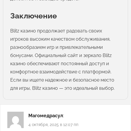
Заключение
Blitz казино продолжает радовать своих
игроков высоким качеством обслуживания,
разнообразием игр и привлекательными
бонусами. Официальный сайт и зеркало Blitz
казино обеспечивают постоянный доступ и
комфортное взаимодействие с платформой.
Если вы ищете надежное и безопасное место
для игры, Blitz казино — это идеальный выбор.
Магомедрасул
:
4 октября, 2025 в 12:07 пп